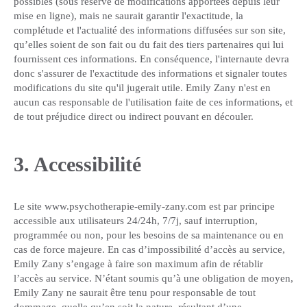
possibles (sous réserve de modifications apportées depuis leur
mise en ligne), mais ne saurait garantir l'exactitude, la
complétude et l'actualité des informations diffusées sur son site,
qu’elles soient de son fait ou du fait des tiers partenaires qui lui
fournissent ces informations. En conséquence, l'internaute devra
donc s'assurer de l'exactitude des informations et signaler toutes
modifications du site qu'il jugerait utile. Emily Zany n'est en
aucun cas responsable de l'utilisation faite de ces informations, et
de tout préjudice direct ou indirect pouvant en découler.
3. Accessibilité
Le site www.psychotherapie-emily-zany.com est par principe
accessible aux utilisateurs 24/24h, 7/7j, sauf interruption,
programmée ou non, pour les besoins de sa maintenance ou en
cas de force majeure. En cas d’impossibilité d’accès au service,
Emily Zany s’engage à faire son maximum afin de rétablir
l’accès au service. N’étant soumis qu’à une obligation de moyen,
Emily Zany ne saurait être tenu pour responsable de tout