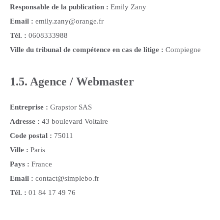
Responsable de la publication :
Emily Zany
Email :
emily.zany@orange.fr
Tél. :
0608333988
Ville du tribunal de compétence en cas de litige :
Compiegne
1.5. Agence / Webmaster
Entreprise :
Grapstor SAS
Adresse :
43 boulevard Voltaire
Code postal :
75011
Ville :
Paris
Pays :
France
Email :
contact@simplebo.fr
Tél. :
01 84 17 49 76