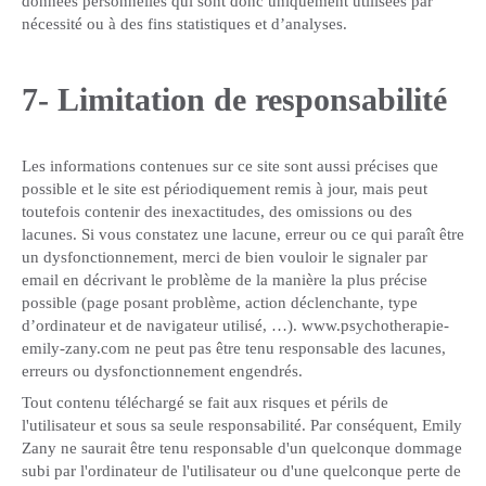
données personnelles qui sont donc uniquement utilisées par
nécessité ou à des fins statistiques et d’analyses.
7- Limitation de responsabilité
Les informations contenues sur ce site sont aussi précises que
possible et le site est périodiquement remis à jour, mais peut
toutefois contenir des inexactitudes, des omissions ou des
lacunes. Si vous constatez une lacune, erreur ou ce qui paraît être
un dysfonctionnement, merci de bien vouloir le signaler par
email en décrivant le problème de la manière la plus précise
possible (page posant problème, action déclenchante, type
d’ordinateur et de navigateur utilisé, …). www.psychotherapie-
emily-zany.com ne peut pas être tenu responsable des lacunes,
erreurs ou dysfonctionnement engendrés.
Tout contenu téléchargé se fait aux risques et périls de
l'utilisateur et sous sa seule responsabilité. Par conséquent, Emily
Zany ne saurait être tenu responsable d'un quelconque dommage
subi par l'ordinateur de l'utilisateur ou d'une quelconque perte de