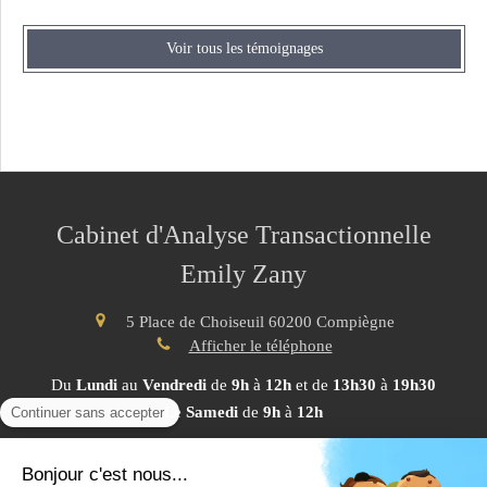
Voir tous les témoignages
Cabinet d'Analyse Transactionnelle
Emily Zany
5 Place de Choiseuil
60200
Compiègne
Afficher le téléphone
Du
Lundi
au
Vendredi
de
9h
à
12h
et de
13h30
à
19h30
Le
Samedi
de
9h
à
12h
Plan du site