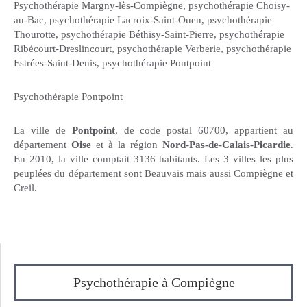
Psychothérapie Margny-lès-Compiègne
,
psychothérapie Choisy-
au-Bac
,
psychothérapie Lacroix-Saint-Ouen
,
psychothérapie
Thourotte
,
psychothérapie Béthisy-Saint-Pierre
,
psychothérapie
Ribécourt-Dreslincourt
,
psychothérapie Verberie
,
psychothérapie
Estrées-Saint-Denis
,
psychothérapie Pontpoint
Psychothérapie Pontpoint
La ville de
Pontpoint
, de code postal 60700, appartient au
département
Oise
et à la région
Nord-Pas-de-Calais-Picardie
.
En 2010, la ville comptait 3136 habitants. Les 3 villes les plus
peuplées du département sont Beauvais mais aussi Compiègne et
Creil.
Psychothérapie à Compiègne